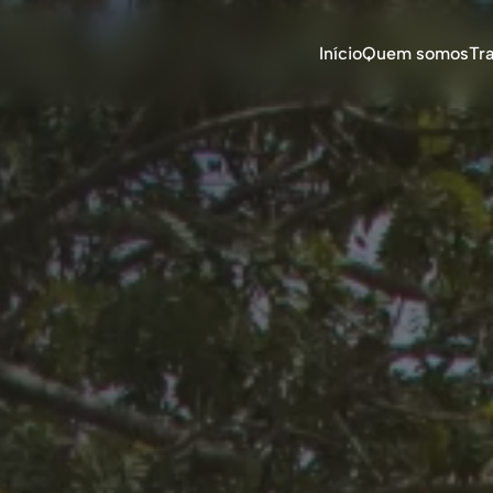
Início
Quem somos
Tr