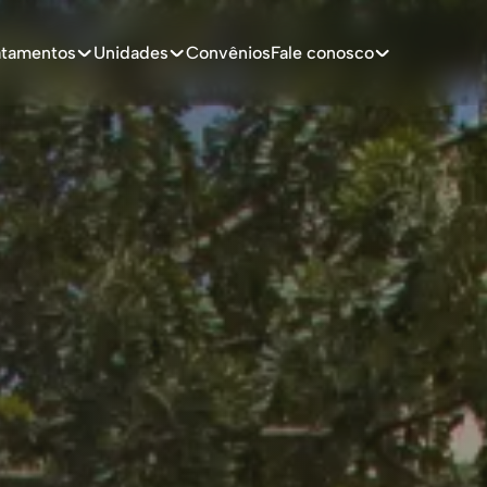
atamentos
Unidades
Convênios
Fale conosco